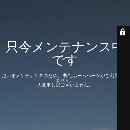
只今メンテナンス中
です
だいまメンテナンスのため、 弊社ホームページがご利用頂け
ません。
大変申し訳ございません。