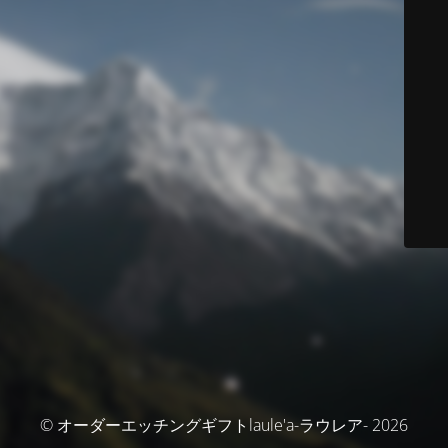
© オーダーエッチングギフトlaule'a-ラウレア- 2026